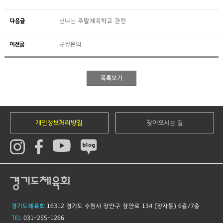
다음글
신나는 주말체육학교 관련
이전글
규정문의
개인정보처리방침
찾아오시는 길
경기도체육회
16312 경기도 수원시 장안구 장안로 134 (정자동) 6층/7층
TEL
031-255-1266