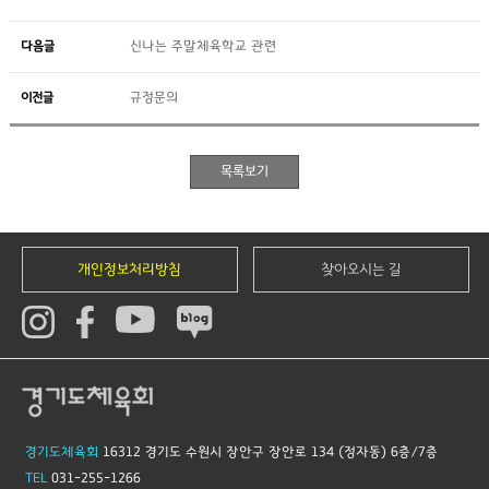
다음글
신나는 주말체육학교 관련
이전글
규정문의
개인정보처리방침
찾아오시는 길
경기도체육회
16312 경기도 수원시 장안구 장안로 134 (정자동) 6층/7층
TEL
031-255-1266