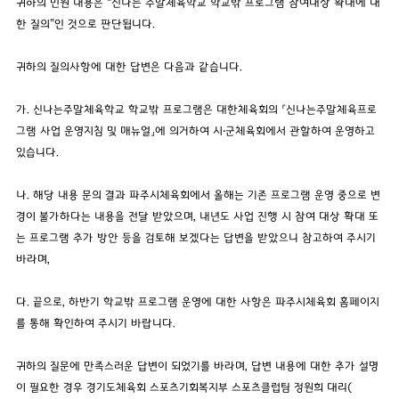
귀하의 민원 내용은 “신나는 주말체육학교 학교밖 프로그램 참여대상 확대에 대
한 질의”인 것으로 판단됩니다.
귀하의 질의사항에 대한 답변은 다음과 같습니다.
가. 신나는주말체육학교 학교밖 프로그램은 대한체육회의 「신나는주말체육프로
그램 사업 운영지침 및 매뉴얼」에 의거하여 시‧군체육회에서 관할하여 운영하고
있습니다.
나. 해당 내용 문의 결과 파주시체육회에서 올해는 기존 프로그램 운영 중으로 변
경이 불가하다는 내용을 전달 받았으며, 내년도 사업 진행 시 참여 대상 확대 또
는 프로그램 추가 방안 등을 검토해 보겠다는 답변을 받았으니 참고하여 주시기
바라며,
다. 끝으로, 하반기 학교밖 프로그램 운영에 대한 사항은 파주시체육회 홈페이지
를 통해 확인하여 주시기 바랍니다.
귀하의 질문에 만족스러운 답변이 되었기를 바라며, 답변 내용에 대한 추가 설명
이 필요한 경우 경기도체육회 스포츠기회복지부 스포츠클럽팀 정원희 대리(