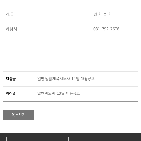
시.군
전 화 번 호
하남시
031-792-7676
다음글
일반생활체육지도자 11월 채용공고
이전글
일반지도자 10월 채용공고