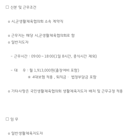
☐ 신분 및 근무조건
o 시,군생활체육협의회 소속 계약직
o 근무지는 해당 시,군생활체육협의회로 함
o 일반지도자
– 근무시간 : 09:00～18:00(1일 8시간, 중식시간 제외)
– 대 우 : 월 1,913,000원(출장여비 포함)
※ 4대보험 적용
, 퇴직금ㆍ 법정부담금 포함
o 기타사항은 국민생활체육협의회 생활체육지도자 배치 및 근무규정 적용
☐ 임 무
o 일반생활체육지도자