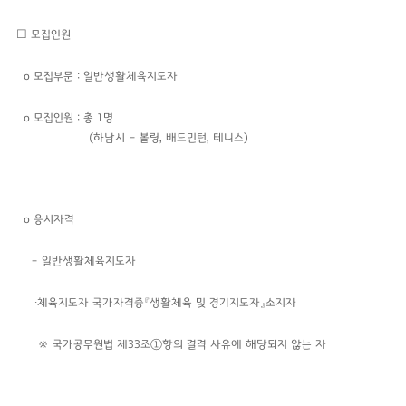
☐ 모집인원
o 모집부문 : 일반생활체육지도자
o 모집인원 : 총 1명
(하남시 – 볼링, 배드민턴, 테니스)
o 응시자격
– 일반생활체육지도자
∙체육지도자 국가자격증『생활체육 및 경기지도자』소지자
※ 국가공무원법 제33조①항의 결격 사유에 해당되지 않는 자