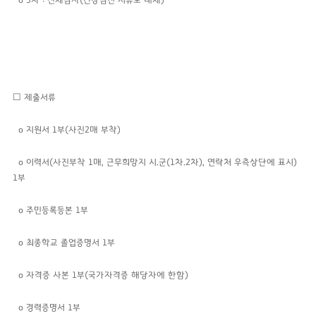
o 3차 : 신체검사(건강검진 서류로 대체)
☐ 제출서류
o 지원서 1부(사진2매 부착)
o
이력서(사진부착 1매, 근무희망지 시.군(1차.2차), 연락처 우측상단에 표시)
1부
o 주민등록등본 1부
o 최종학교 졸업증명서 1부
o 자격증 사본 1부(국가자격증 해당자에 한함)
o
경력증명서 1부