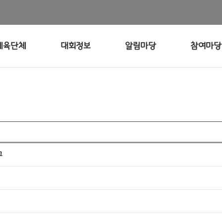
체육단체
대회정보
알림마당
참여마당
고