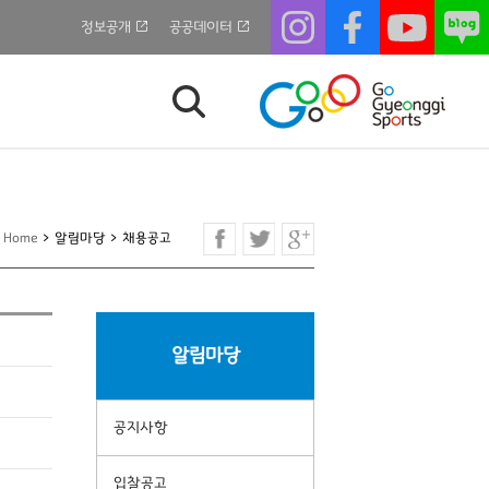
정보공개
공공데이터
Home
>
알림마당
>
채용공고
알림마당
공지사항
입찰공고