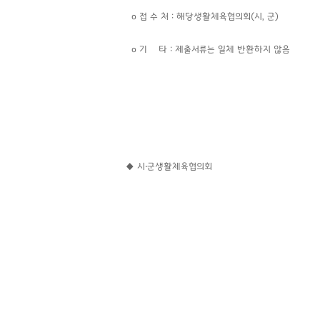
o 접 수 처 : 해당생활체육협의회(시, 군)
o 기 타 : 제출서류는 일체 반환하지 않음
◆ 시‧군생활체육협의회