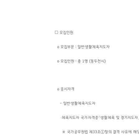
☐ 모집인원
o 모집부문 : 일반생활체육지도자
o 모집인원 : 총 1명
(동두천시)
o 응시자격
– 일반생활체육지도자
∙체육지도자 국가자격증『생활체육 및 경기지도자
※ 국가공무원법 제33조①항의 결격 사유에 해당