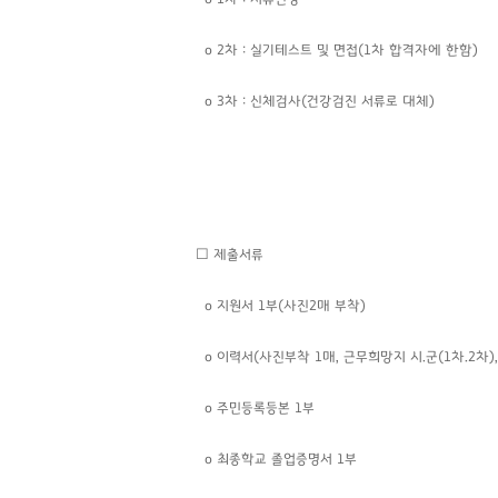
o 2차 : 실기테스트 및 면접(1차 합격자에 한함)
o 3차 : 신체검사(건강검진 서류로 대체)
☐ 제출서류
o 지원서 1부(사진2매 부착)
o
이력서(사진부착 1매, 근무희망지 시.군(1차.2차)
o 주민등록등본 1부
o 최종학교 졸업증명서 1부