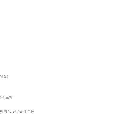
 제외)
담금 포함
배치 및 근무규정 적용