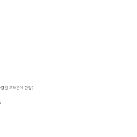
마감일 도착분에 한함)
일