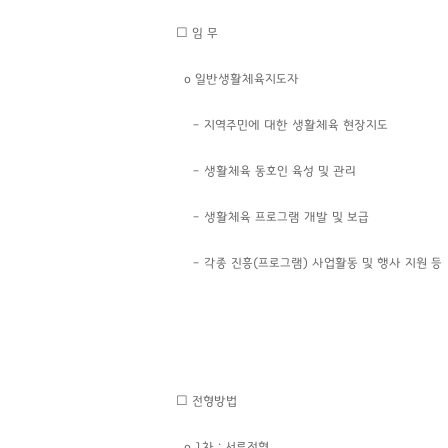
☐ 임 무
o 일반생활체육지도자
– 지역주민에 대한 생활체육 현장지도
– 생활체육 동호인 육성 및 관리
– 생활체육 프로그램 개발 및 보급
– 각종 진흥(프로그램) 사업활동 및 행사 지원 등
☐ 전형방법
o 1차 : 서류전형