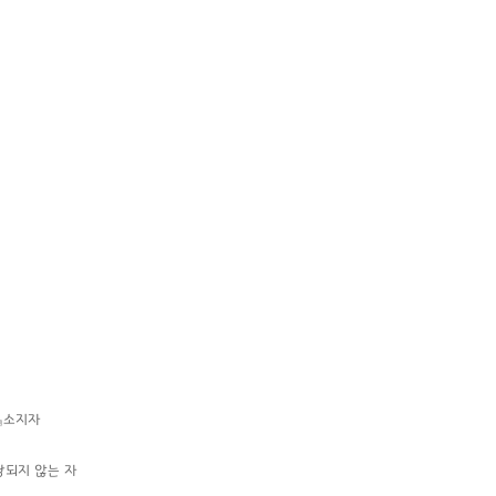
』소지자
되지 않는 자