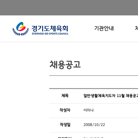
기관안내
채용공고
제목
일반생활체육지도자 11월 채용공
작성자
이미나
작성일
2008/10/22