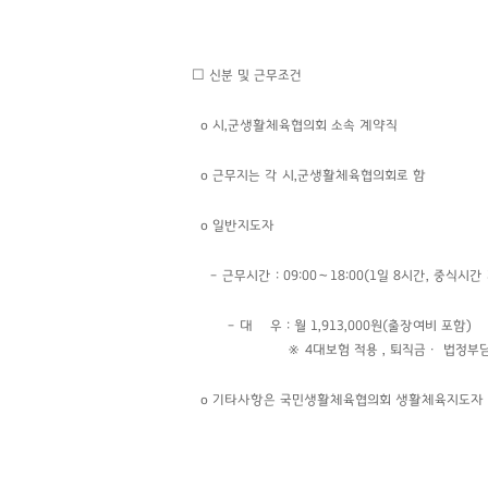
☐ 신분 및 근무조건
o 시,군생활체육협의회 소속 계약직
o 근무지는 각 시,군생활체육협의회로 함
o 일반지도자
– 근무시간 : 09:00～18:00(1일 8시간, 중식시간
– 대 우 : 월 1,913,000원(출장여비 포함)
※ 4대보험 적용
, 퇴직금ㆍ 법정부
o 기타사항은 국민생활체육협의회 생활체육지도자 