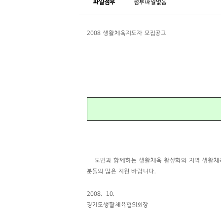
파일첨부
첨부파일없음
2008 생활체육지도자 모집공고
도민과 함께하는 생활체육 활성화와 지역 생활체육
분들의 많은 지
원 바랍니다.
2008. 10.
경기도생활체육협의회장