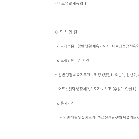
경기도생활체육회장
◇
모 집 인 원
o 모집부문 : 일반생활체육지도자, 어르신전담생
o 모집인원 : 총 7 명
– 일반생활체육지도자 : 5 명
(연천1, 오산1, 안산2,
–
어르신전담
생활체육지도자 : 2 명
(수원1, 안산1)
o 응시자격
– 일반생활체육지도자, 어르신전담생활체육지도