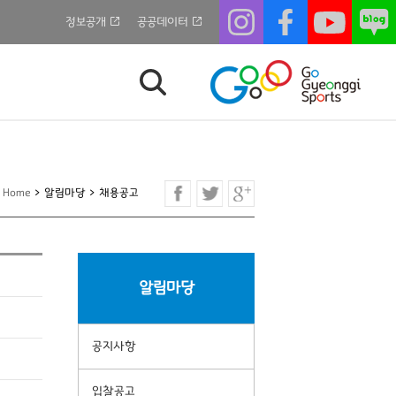
정보공개
공공데이터
Home
>
알림마당
>
채용공고
알림마당
공지사항
입찰공고