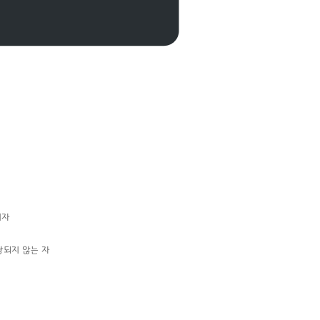
지자
되지 않는 자