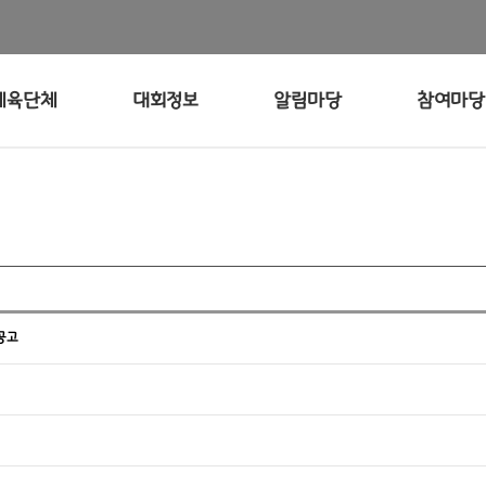
체육단체
대회정보
알림마당
참여마당
공고