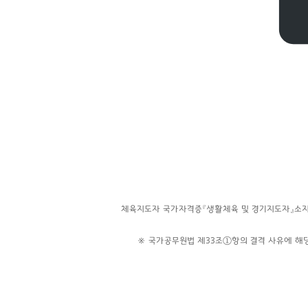
체육지도자 국가자격증『생활체육 및 경기지도자』소
※ 국가공무원법 제33조①항의 결격 사유에 해당