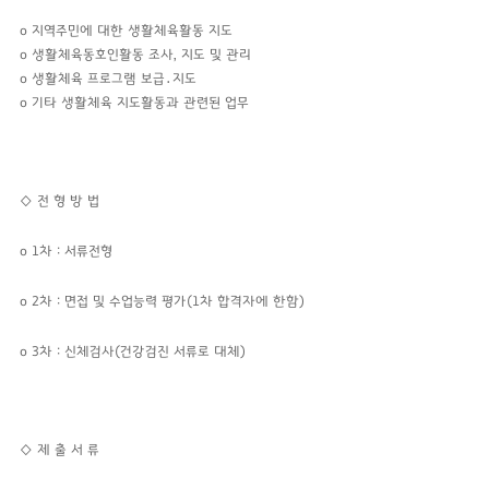
o
지역주민에 대한 생활체육활동 지도
o
생활체육동호인활동 조사, 지도 및 관리
o
생활체육 프로그램 보급․지도
o
기타 생활체육 지도활동과 관련된 업무
◇
전 형 방 법
o
1차 : 서류전형
o
2차 : 면접 및 수업능력 평가(1차 합격자에 한함)
o
3차 : 신체검사(건강검진 서류로 대체)
◇ 제 출 서 류