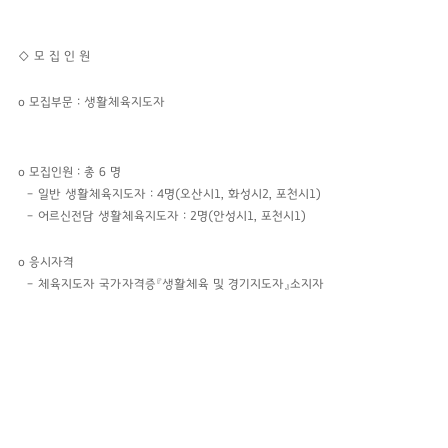
◇
모 집 인 원
o 모집부문 : 생활체육지도자
o 모집인원 : 총 6 명
– 일반 생활체육지도자 : 4명(오산시1, 화성시2, 포천시1)
– 어르신전담 생활체육지도자 : 2명(안성시1, 포천시1)
o 응시자격
– 체육지도자 국가자격증『생활체육 및 경기지도자』소지자