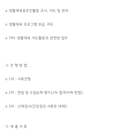
o
생활체육동호인활동 조사, 지도 및 관리
o
생활체육 프로그램 보급․지도
o
기타 생활체육 지도활동과 관련된 업무
◇
전 형 방 법
o
1차 : 서류전형
o 2차 : 면접 및 수업능력 평가(1차 합격자에 한함)
o
3차 : 신체검사(건강검진 서류로 대체)
◇ 제 출 서 류