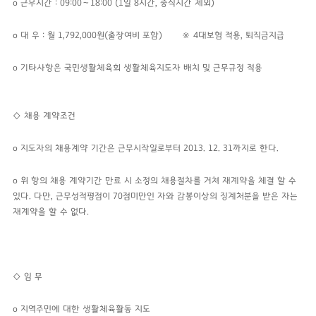
o 근무시간 : 09:00〜18:00 (1일 8시간, 중식시간 제외)
o 대 우 : 월 1,792,000원(출장여비 포함)
※ 4대보험 적용, 퇴직금지급
o 기타사항은 국민생활체육회 생활체육지도자 배치 및 근무규정 적용
◇ 채용 계약조건
o
지도자의 채용계약 기간은 근무시작일로부터 2013. 12. 31까지로 한다.
o 위 항의 채용 계약기간 만료 시 소정의 채용절차를 거쳐 재계약을 체결 할 수
있다. 다만, 근무성적평점이 70점미만인 자와 감봉이상의 징계처분을 받은 자는
재계약을 할 수 없다.
◇
임 무
o
지역주민에 대한 생활체육활동 지도