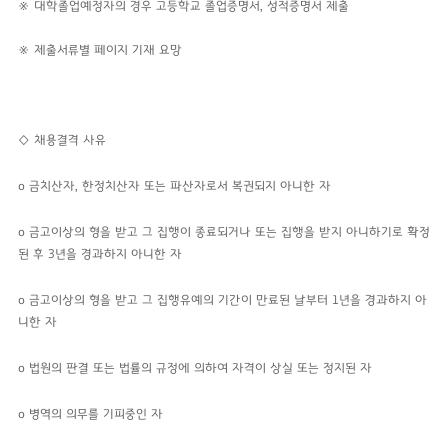
※ 대학졸업예정자의 경우 고등학교 졸업증명서, 성적증명서 제출
※ 제출서류별 페이지 기재 요망
◇ 채용결격 사유
o 금치산자, 한정치산자 또는 파산자로서 복권되지 아니한 자
o
금고이상의 형을 받고 그 집행이 종료되거나 또는 집행을 받지 아니하기로 확정
된
후 3년을 경과하지 아니한 자
o 금고이상의 형을 받고 그 집행유예의 기간이 만료된 날부터 1년을 경과하지 아
니한 자
o 법원의 판결 또는 법률의 규정에 의하여 자격이 상실 또는 정지된 자
o 병역의 의무를 기피중인 자