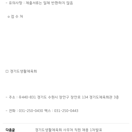
– 유의사항 : 제출서류는 일체 반환하지 않음
o 접 수 처
□
경기도생활체육회
– 주소 : 우440-831 경기도 수원시 장안구 장안로 134 경기도체육회관 3층
– 전화 : 031-250-0430 팩스 : 031-250-0443
다음글
경기도생활체육회 사무처 직원 채용 1차발표