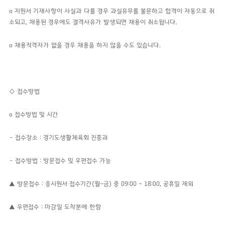
o
지원서 기재사항이 사실과 다를 경우 과실유무를 불문하고 합격이 자동으로 취
소되고, 채용된 경우에도 결격사유가 발생되면 채용이 취소됩니다.
o 채용적격자가 없을 경우 채용을 하지 않을 수도 있습니다.
◇ 접수방법
o
접수방법 및 시간
–
접수장소 : 경기도생활체육회 진흥과
–
접수방법 :
방문접수 및 우편접수 가능
▲
방문접수
: 응시원서 접수기간(월~금) 중
09:00 ~ 18:00, 공휴일 제외
▲
우편접수 : 마감일 도착분에 한함