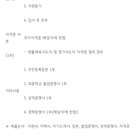
3. 지원동기
4. 입사 후 포부
자격증 사
국가자격증 해당자에 한함
본
– 생활체육지도자 및 경기지도자 자격증
필히 첨부
(1부)
1. 주민등록등본 1부
2. 최종학교 졸업증명서 1부
기타서류
3. 성적증명서 1부
4. 경력증명서 1부(해당자에 한함)
※ 제출순서 : 지원서, 이력서, 자기소개서, 등본, 졸업증명서, 성적증명서, 자격증