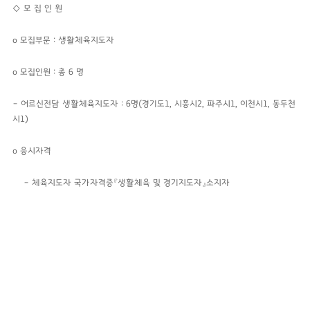
◇
모 집 인 원
o 모집부문 : 생활체육지도자
o 모집인원 : 총 6 명
– 어르신전담 생활체육지도자 : 6명(경기도1, 시흥시2, 파주시1, 이천시1, 동두천
시1)
o 응시자격
– 체육지도자 국가자격증『생활체육 및 경기지도자』소지자