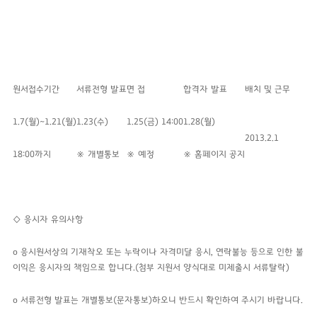
원서접수기간
서류전형 발표
면 접
합격자 발표
배치 및 근무
1.7(월)~1.21(월)
1.23(수)
1.25(금) 14:00
1.28(월)
2013.2.1
18:00까지
※ 개별통보
※ 예정
※ 홈페이지 공지
◇ 응시자 유의사항
o 응시원서상의 기재착오 또는 누락이나 자격미달 응시, 연락불능 등으로 인한 불
이익은 응시자의 책임으로 합니다.
(첨부 지원서 양식대로 미제출시 서류탈락)
o 서류전형 발표는 개별통보(문자통보)하오니 반드시 확인하여 주시기 바랍니다.