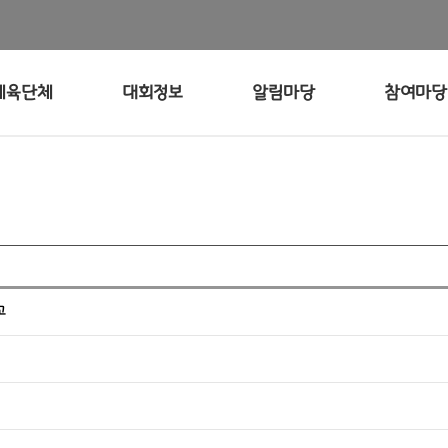
체육단체
대회정보
알림마당
참여마당
고