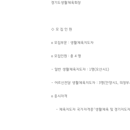
경기도생활체육회장
◇
모 집 인 원
o 모집부문 : 생활체육지도자
o 모집인원 : 총 4 명
– 일반 생활체육지도자 : 1명(오산시1)
– 어르신전담 생활체육지도자 : 3명(안양시1, 의정부시
o 응시자격
– 체육지도자 국가자격증『생활체육 및 경기지도자