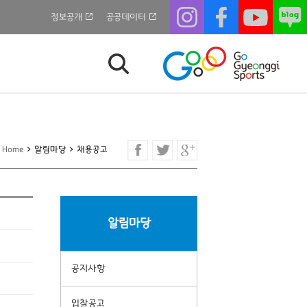
정보공개
공공데이터
Home
>
알림마당
>
채용공고
알림마당
공지사항
입찰공고