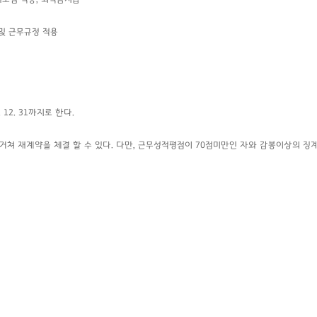
및 근무규정 적용
12. 31까지로 한다.
 거쳐 재계약을 체결 할 수
있다. 다만, 근무성적평점이 70점미만인 자와 감봉이상의 징