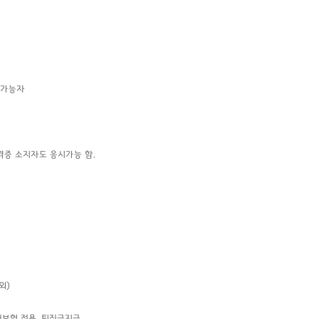
도가능자
격증 소지자도 응시가능 함.
외)
험 적용, 퇴직금지급