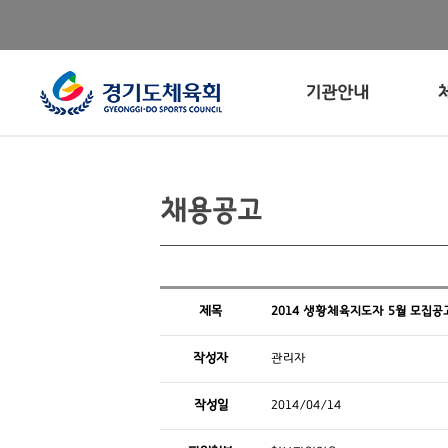
기관안내
채용공고
제목
2014 생황체육지도자 5월 모집공
작성자
관리자
작성일
2014/04/14