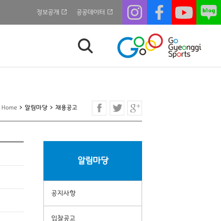
정보공개
공공데이터
Home
>
알림마당
>
채용공고
알림마당
공지사항
입찰공고