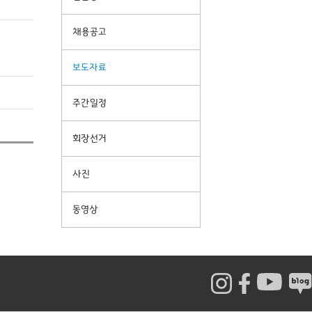
채용공고
보도자료
주간일정
회장선거
사진
동영상