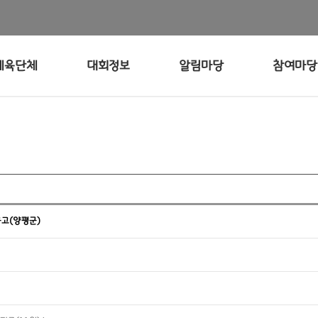
체육단체
대회정보
알림마당
참여마당
공고(양평군)