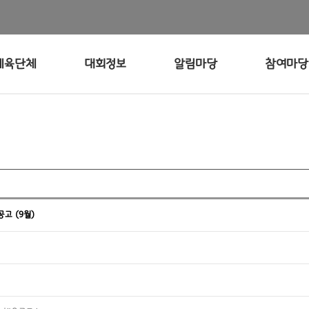
체육단체
대회정보
알림마당
참여마당
고 (9월)