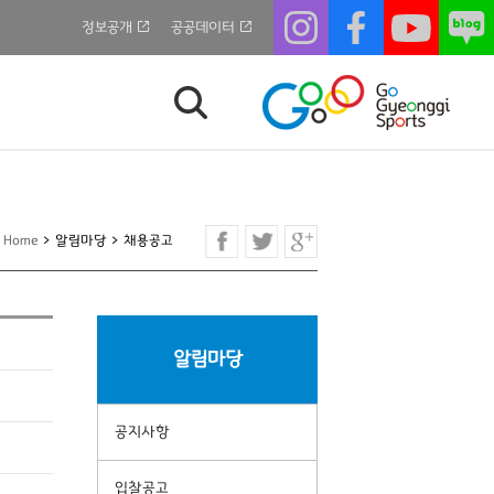
정보공개
공공데이터
Home
>
알림마당
>
채용공고
알림마당
공지사항
입찰공고