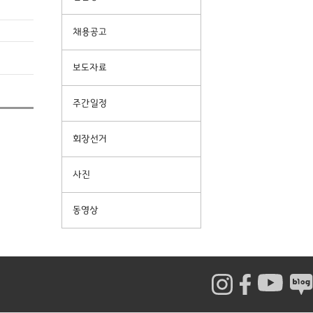
채용공고
보도자료
주간일정
회장선거
사진
동영상