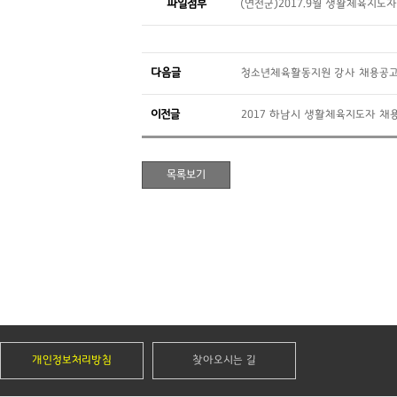
파일첨부
(연천군)2017.9월 생활체육지도자
다음글
청소년체육활동지원 강사 채용공
이전글
2017 하남시 생활체육지도자 채용
개인정보처리방침
찾아오시는 길