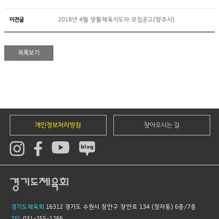
이전글
2018년 4월 생활체육지도자 모집공고(양주시)
개인정보처리방침
찾아오시는 길
경기도체육회
16312 경기도 수원시 장안구 장안로 134 (정자동) 6층/7층
TEL
031-255-1266