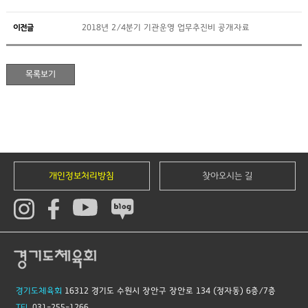
이전글
2018년 2/4분기 기관운영 업무추진비 공개자료
개인정보처리방침
찾아오시는 길
경기도체육회
16312 경기도 수원시 장안구 장안로 134 (정자동) 6층/7층
TEL
031-255-1266