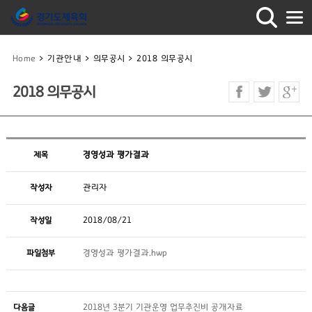
Home
>
기관안내
>
의무공시
>
2018 의무공시
2018 의무공시
제목
경영성과 평가결과
작성자
관리자
작성일
2018/08/21
파일첨부
경영성과 평가결과.hwp
다음글
2018년 3분기 기관운영 업무추진비 공개자료