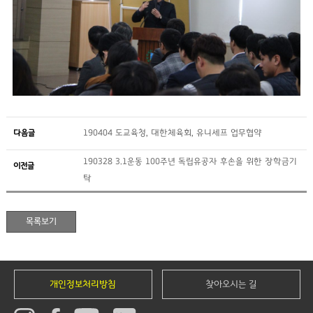
다음글
190404 도교육청, 대한체육회, 유니세프 업무협약
190328 3.1운동 100주년 독립유공자 후손을 위한 장학금기
이전글
탁
개인정보처리방침
찾아오시는 길