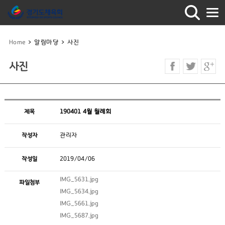
Home
>
알림마당
>
사진
사진
제목
190401 4월 월례회
작성자
관리자
작성일
2019/04/06
IMG_5631.jpg
파일첨부
IMG_5634.jpg
IMG_5661.jpg
IMG_5687.jpg