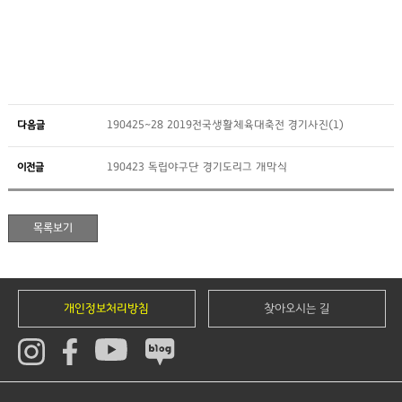
다음글
190425~28 2019전국생활체육대축전 경기사진(1)
이전글
190423 독립야구단 경기도리그 개막식
개인정보처리방침
찾아오시는 길