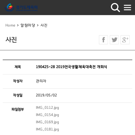
Home
>
알림마당
>
사진
사진
제목
190425~28 2019전국생활체육대축전 개회식
작성자
관리자
작성일
2019/05/02
IMG_0112.jpg
파일첨부
IMG_0154.jpg
IMG_0169.jpg
IMG_0181.jpg