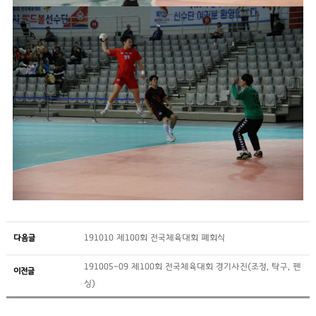
다음글
191010 제100회 전국체육대회 폐회식
191005~09 제100회 전국체육대회 경기사진(조정, 탁구, 펜
이전글
싱)