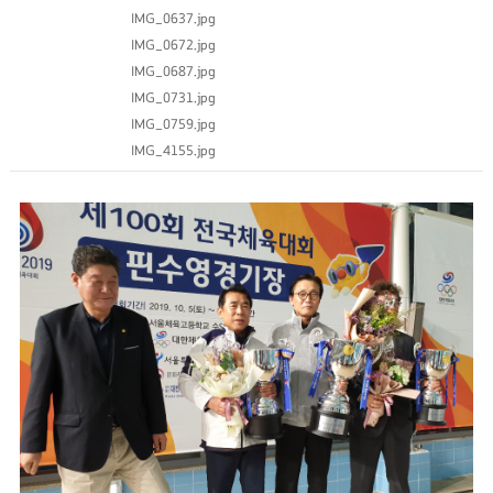
IMG_0637.jpg
IMG_0672.jpg
IMG_0687.jpg
IMG_0731.jpg
IMG_0759.jpg
IMG_4155.jpg