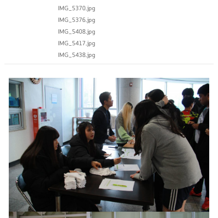
IMG_5370.jpg
IMG_5376.jpg
IMG_5408.jpg
IMG_5417.jpg
IMG_5438.jpg