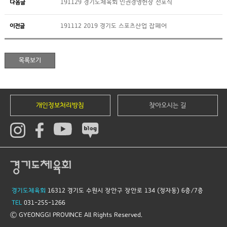
다음글
191129 경기도체육회 인권경영헌장 선포식
이전글
191112 2019 경기도 스포츠산업 잡페어
개인정보처리방침
찾아오시는 길
경기도체육회
16312 경기도 수원시 장안구 장안로 134 (정자동) 6층/7층
TEL
031-255-1266
© GYEONGGI PROVINCE All Rights Reserved.