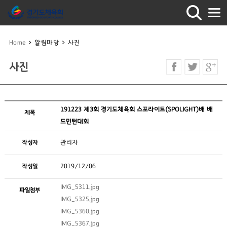
Home
>
알림마당
>
사진
사진
191223 제3회 경기도체육회 스포라이트(SPOLIGHT)배 배
제목
드민턴대회
작성자
관리자
작성일
2019/12/06
IMG_5311.jpg
파일첨부
IMG_5325.jpg
IMG_5360.jpg
IMG_5367.jpg