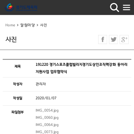
Home
>
알림마당
>
사진
사진
191220 경기스포츠클럽빌리지경기도상인조직력강화 동아리
제목
지원사업 업무협약식
작성자
관리자
작성일
2020/01/07
IMG_0054.jpg
파일첨부
IMG_0060.jpg
IMG_0064.jpg
IMG_0073.jpg