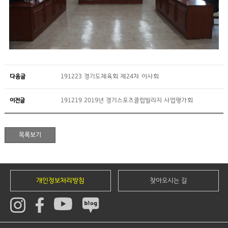
다음글
191223 경기도체육회 제24차 이사회
이전글
191219 2019년 경기스포츠클럽빌리지 사업평가회
개인정보처리방침
찾아오시는 길