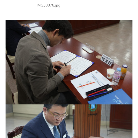
IMG_0076.jpg