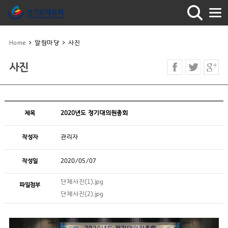
Home
>
알림마당
>
사진
사진
제목
2020년도 정기대의원총회
작성자
관리자
작성일
2020/05/07
단체사진(1).jpg
파일첨부
단체사진(2).jpg