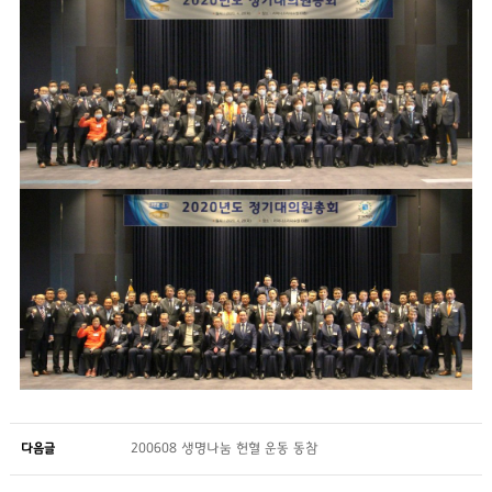
다음글
200608 생명나눔 헌혈 운동 동참