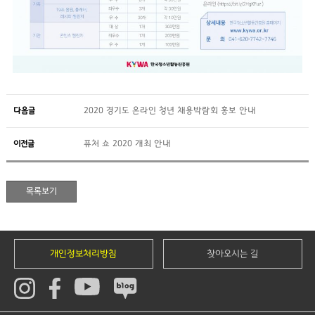
다음글
2020 경기도 온라인 청년 채용박람회 홍보 안내
이전글
퓨처 쇼 2020 개최 안내
개인정보처리방침
찾아오시는 길