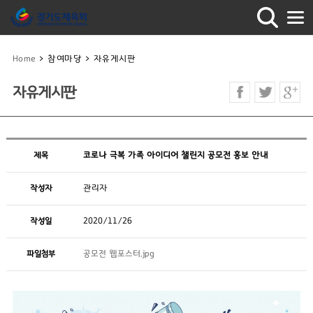
Home
>
참여마당
>
자유게시판
자유게시판
제목
코로나 극복 가족 아이디어 챌린지 공모전 홍보 안내
작성자
관리자
작성일
2020/11/26
파일첨부
공모전 웹포스터.jpg