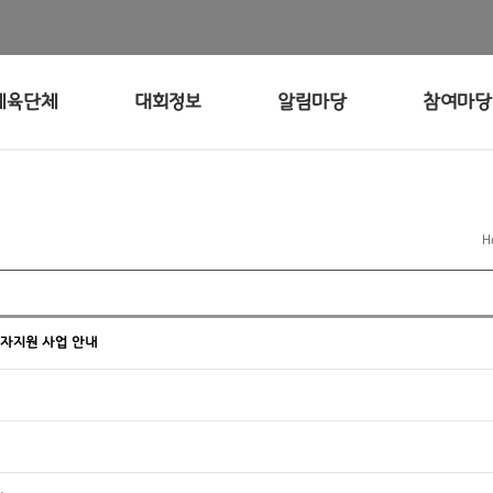
체육단체
대회정보
알림마당
참여마당
H
해자지원 사업 안내