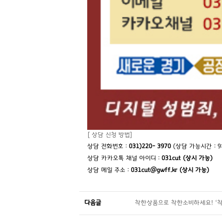
[ 상담 신청 방법]
상담 전화번호 :
031)220- 3970
(상담 가능시간 : 9:0
상담 카카오톡 채널 아이디 :
031cut (
상시 가능
)
상담 메일 주소 :
031cut@gwff.kr (
상시 가능
)
다음글
착한상품으로 착한소비하세요! ‘착