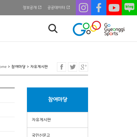
정보공개
공공데이터
ome
>
참여마당
>
자유게시판
참여마당
자유게시판
국민신문고