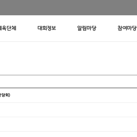
체육단체
대회정보
알림마당
참여마당
간담회)