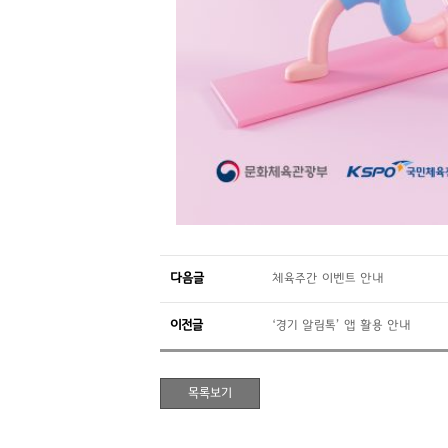
다음글
체육주간 이벤트 안내
이전글
‘경기 알림톡’ 앱 활용 안내