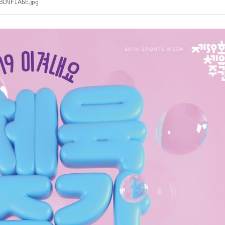
D9F1A6E.jpg