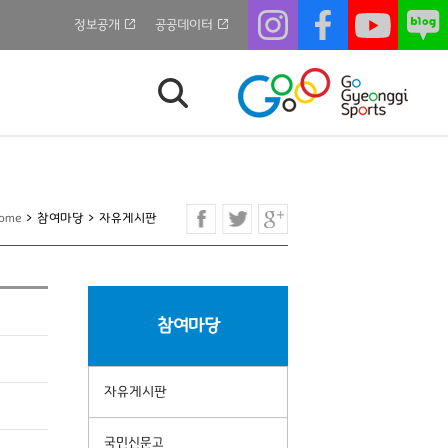
정보공개
공공데이터
ome
>
참여마당
>
자유게시판
참여마당
자유게시판
국민신문고