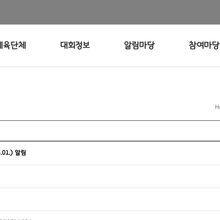
체육단체
대회정보
알림마당
참여마당
H
.01.) 알림