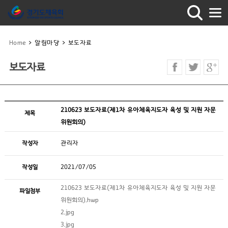
Home
>
알림마당
>
보도자료
보도자료
210623 보도자료(제1차 유아체육지도자 육성 및 지원 자문
제목
위원회의)
작성자
관리자
작성일
2021/07/05
210623 보도자료(제1차 유아체육지도자 육성 및 지원 자문
파일첨부
위원회의).hwp
2.jpg
3.jpg