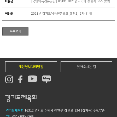
다음글
[국민체육진흥공단] KSPO 2021년도 6기 챌린지 코스 알림
이전글
2021년 경기도체육진흥공모[유형2] 2차 안내
개인정보처리방침
찾아오시는 길
경기도체육회
16312 경기도 수원시 장안구 장안로 134 (정자동) 6층/7층
TEL
031-255-1266