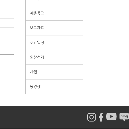
채용공고
보도자료
주간일정
회장선거
사진
동영상