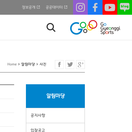
정보공개
공공데이터
Home
>
알림마당
>
사진
알림마당
공지사항
입찰공고