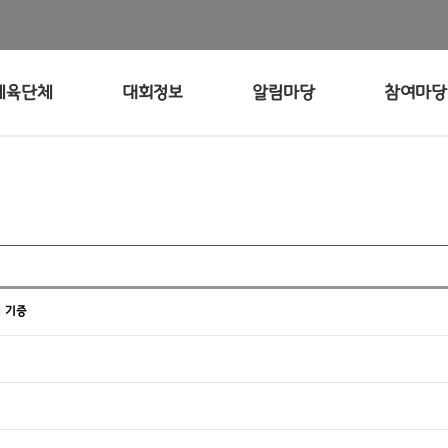
체육단체
대회정보
알림마당
참여마당
 기증