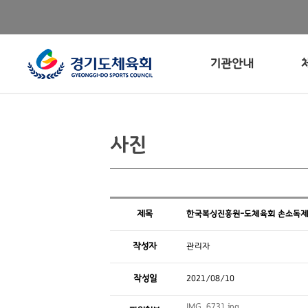
기관안내
사진
제목
한국복싱진흥원-도체육회 손소독제
작성자
관리자
작성일
2021/08/10
IMG_6731.jpg