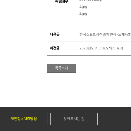
파일첨부
1.jpg
3.jpg
다음글
한국스포츠정책과학원장-도체육회
이전글
2020년도 K-스포노믹스 표창
개인정보처리방침
찾아오시는 길