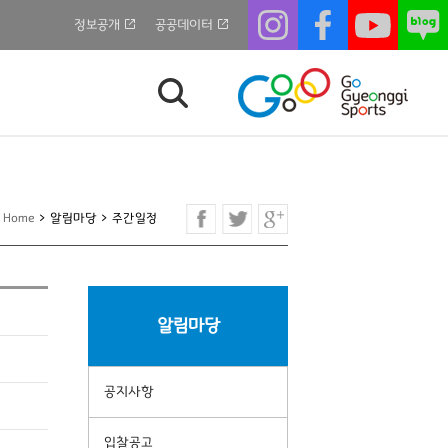
정보공개
공공데이터
Home
>
알림마당
>
주간일정
알림마당
공지사항
입찰공고