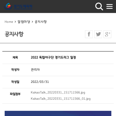
Home
>
알림마당
>
공지사항
공지사항
제목
2022 독립야구단 경기도리그 일정
작성자
관리자
작성일
2022/03/31
KakaoTalk_20220331_151711566.jpg
파일첨부
KakaoTalk_20220331_151711566_01.jpg