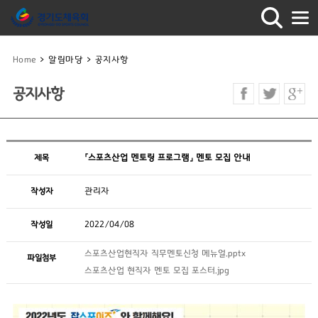
Home
>
알림마당
>
공지사항
공지사항
제목
「스포츠산업 멘토링 프로그램」 멘토 모집 안내
작성자
관리자
작성일
2022/04/08
스포츠산업현직자 직무멘토신청 메뉴얼.pptx
파일첨부
스포츠산업 현직자 멘토 모집 포스터.jpg