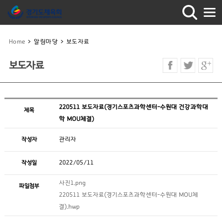
Home
>
알림마당
>
보도자료
보도자료
220511 보도자료(경기스포츠과학센터-수원대 건강과학대
제목
학 MOU체결)
작성자
관리자
작성일
2022/05/11
사진1.png
파일첨부
220511 보도자료(경기스포츠과학센터-수원대 MOU체
결).hwp