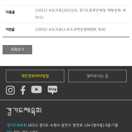
220512 보도자료(2022년도 경기도종목단체장 역량강화 세
다음글
미나)
이전글
220502 보도자료(스포츠과학운영위원회 개최)
개인정보처리방침
찾아오시는 길
경기도체육회
16312 경기도 수원시 장안구 장안로 134 (정자동) 6층/7층