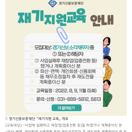

경기신용보증재단
「
재기지원 교육
」
개요
(교육대상) -사업에 실패하고 재창업(업종전환 등)을 하였거나 계획중이신 분
-파산・면책, 개인회생・신용회복 등의 채무조정절차 후 재도전을 계획중이신 분 등