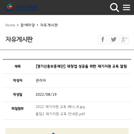
Home
>
참여마당
>
자유게시판
자유게시판
제목
[경기신용보증재단] 재창업 성공을 위한 재기지원 교육 알림
작성자
관리자
작성일
2022/08/19
2022 재기지원 교육 배너_B.jpg
파일첨부
붙임2 재기지원 교육 안내문.pdf