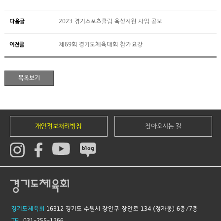
다음글
2023 경기스포츠클럽 육성지원 사업 공모
이전글
제69회 경기도체육대회 참가요강
개인정보처리방침
찾아오시는 길
경기도체육회
16312 경기도 수원시 장안구 장안로 134 (정자동) 6층/7층
TEL
031-255-1266