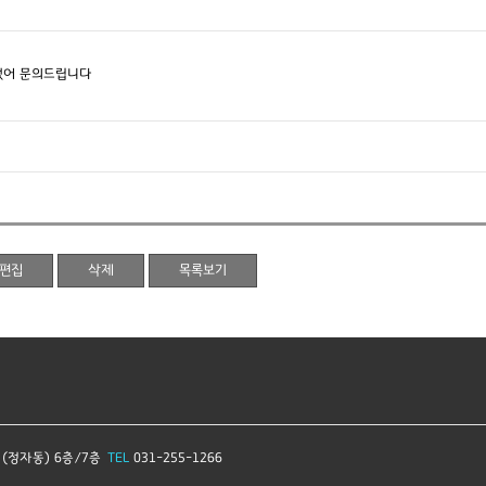
없어 문의드립니다
 (정자동) 6층/7층
TEL
031-255-1266