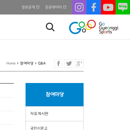
정보공개
공공데이터
Home
>
참여마당
>
Q&A
참여마당
자유게시판
국민신문고