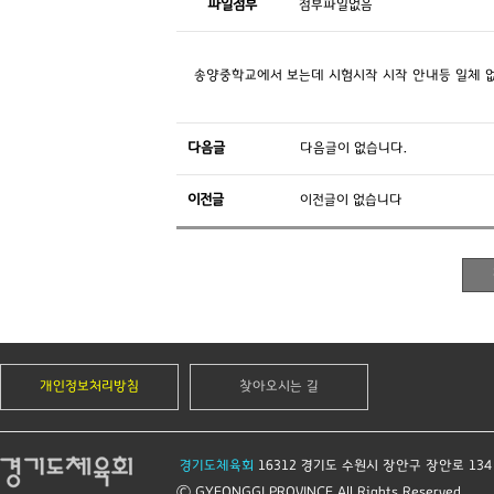
파일첨부
첨부파일없음
송양중학교에서 보는데 시험시작 시작 안내등 일체 
다음글
다음글이 없습니다.
이전글
이전글이 없습니다
개인정보처리방침
찾아오시는 길
경기도체육회
16312 경기도 수원시 장안구 장안로 134
© GYEONGGI PROVINCE All Rights Reserved.