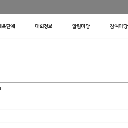
체육단체
대회정보
알림마당
참여마당
내