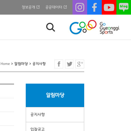
정보공개
공공데이터
Home
>
알림마당
>
공지사항
알림마당
공지사항
입찰공고