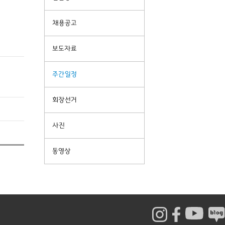
채용공고
보도자료
주간일정
회장선거
사진
동영상