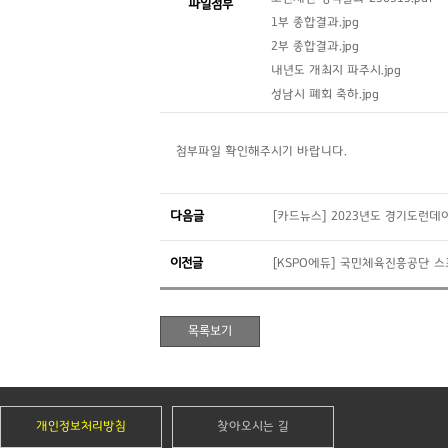
파일첨부
1부 종합결과.jpg
2부 종합결과.jpg
내년도 개최지 파주시.jpg
성남시 폐회 축하.jpg
첨부파일 확인해주시기 바랍니다.
다음글
[카드뉴스] 2023년도 경기도런데
이전글
[KSPO에듀] 국민체육진흥공단 
개인정보처리방침
찾아오시는 길