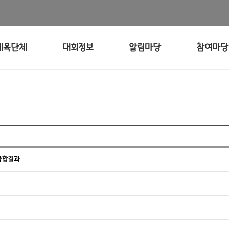
체육단체
대회정보
알림마당
참여마당
 종합결과