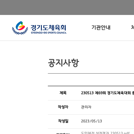
기관안내
공지사항
제목
230513 제69회 경기도체육대회
작성자
관리자
작성일
2023/05/13
도민체전 성적결과 230513.pdf