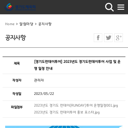
Home
>
알림마당
>
공지사항
공지사항
[경기도런데이투어] 2023년도 경기도런데이투어 사업 및 운
제목
영 일정 안내
작성자
관리자
작성일
2023/05/22
2023년도 경기도 런데이(RUNDAY)투어 운영일정001.jpg
파일첨부
2023년도 경기도 런데이투어 홍보 포스터.jpg