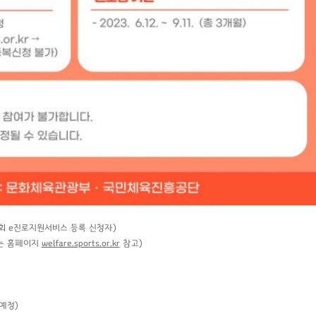
회 e진로지원서비스 등록 신청자)
야는 홈페이지
welfare.sports.or.kr
참고)
예정)