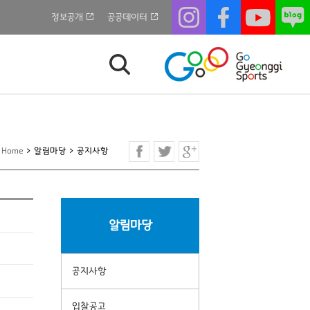
정보공개
공공데이터
Home
>
알림마당
>
공지사항
알림마당
공지사항
입찰공고