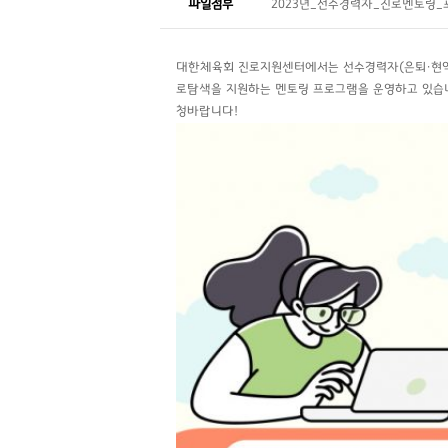
파일첨부
2023년_선수경력자_진로멘토링_포
대한체육회 진로지원센터에서는 선수경력자(은퇴・현역
로탐색을 지원하는 멘토링 프로그램을 운영하고 있습니
청바랍니다!