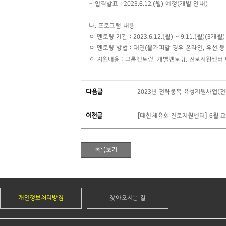
– 합격발표 : 2023.6.12.(월) 예정(개별 안내)
나. 프로그램 내용
ㅇ 멘토링 기간 : 2023.6.12.(월) ~ 9.11.(월)(3개월)
ㅇ 멘토링 방법 : 대면(불가피할 경우 온라인, 유선 등
ㅇ 지원내용 : 그룹멘토링, 개별멘토링, 진로지원센터
다음글
2023년 전략종목 육성지원사업(전
이전글
[대한체육회 진로지원센터] 6월 
개인정보처리방침
찾아오시는 길