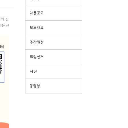
채용공고
고와 진
많은 신
보도자료
주간일정
회장선거
사진
동영상