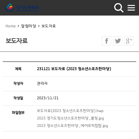
Home
>
알림마당
>
보도자료
보도자료
제목
231121 보도자료 (2023 청소년스포츠한마당)
작성자
관리자
작성일
2023/11/21
보도자료(2023 청소년스포츠한마당).hwp
파일첨부
2023 경기도청소년스포츠한마당_볼링.jpg
2023 청소년스포츠한마당_에어로빅힙합.jpg