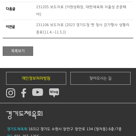
231205 보도자료 (이원성회장, 대한체육회 자율성 존중해
다음글
야)
231106 보도자료 (2023 경기도청 옛 청사 걷기행사 성황리
이전글
종료(11.4.~11.5.))
개인정보처리방침
찾아오시는 길
경기도체육회
16312 경기도 수원시 장안구 장안로 134 (정자동) 6층/7층