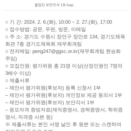
붙임3) 보안각서 1부.hwp
○ 기 간: 2024. 2. 6.(화), 10:00 ~ 2. 27.(화), 17:00
○ 접수방법: 공문, 우편, 방문, 이메일
○ 주 소: 경기도 수원시 장안구 장안로 134, 경기도체육
회관 7층 경기도체육회 재무회계팀
○ 전자메일: peng247@ggsc.or.kr(재무회계팀 현승화
주임)
○ 모집인원: 평가위원 총 21명 이상(선정인원인 7명의
3배수 이상)
○ 제출서류
– 제안서 평가위원(후보자) 등록 신청서 1부
– 제안서 평가위원(후보자) 개인정보 제공 동의서 1부
– 제안서 평가위원(후보자) 보안각서 1부
– 응모자격 증빙자료(재직증명서, 경력증명서, 학위증
명서, 자격증 사본 등)
※ 제출서류는 본인 서명 날인 후 원본 또는 스캔하여