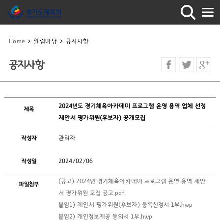
Home
>
알림마당
>
공지사항
공지사항
2024년도 경기체육아카데미 프로그램 운영 용역 업체 선정
제목
제안서 평가위원(후보자) 공개모집
작성자
관리자
작성일
2024/02/06
(공고) 2024년 경기체육아카데미 프로그램 운영 용역 제안
파일첨부
서 평가위원 모집 공고.pdf
붙임1) 제안서 평가위원(후보자) 등록신청서 1부.hwp
붙임2) 개인정보제공 동의서 1부.hwp