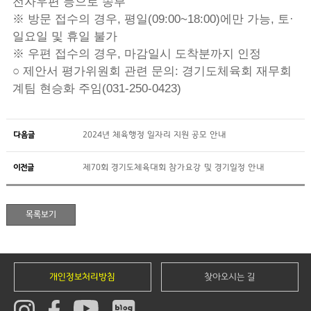
전자우편 등으로 송부
※ 방문 접수의 경우, 평일(09:00~18:00)에만 가능, 토·
일요일 및 휴일 불가
※ 우편 접수의 경우, 마감일시 도착분까지 인정
○ 제안서 평가위원회 관련 문의: 경기도체육회 재무회
계팀 현승화 주임(031-250-0423)
다음글
2024년 체육행정 일자리 지원 공모 안내
이전글
제70회 경기도체육대회 참가요강 및 경기일정 안내
개인정보처리방침
찾아오시는 길