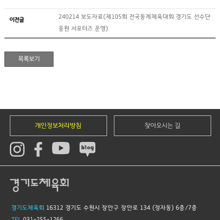
240214 보도자료(제105회 전국동계체육대회 경기도 선수단
이전글
응원 서포터즈 운영)
개인정보처리방침
찾아오시는 길
경기도체육회
16312 경기도 수원시 장안구 장안로 134 (정자동) 6층/7층
TEL
031-255-1266