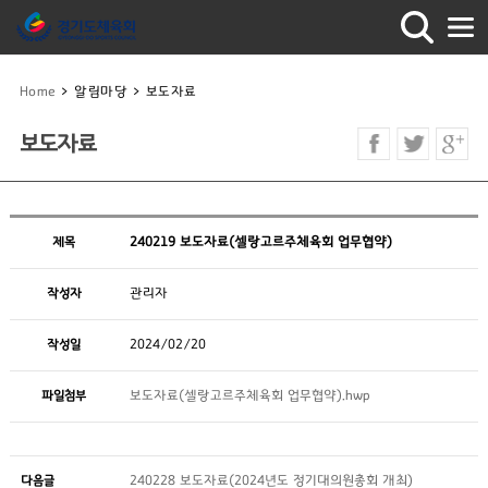
Home
>
알림마당
>
보도자료
보도자료
제목
240219 보도자료(셀랑고르주체육회 업무협약)
작성자
관리자
작성일
2024/02/20
파일첨부
보도자료(셀랑고르주체육회 업무협약).hwp
다음글
240228 보도자료(2024년도 정기대의원총회 개최)