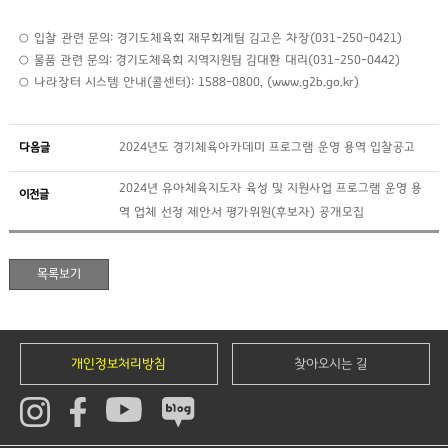
○ 입찰 관련 문의: 경기도체육회 재무회계팀 김고은 차장(031-250-0421)
○ 물품 관련 문의: 경기도체육회 지역지원팀 김대환 대리(031-250-0442)
○ 나라장터 시스템 안내(콜센터): 1588-0800, (www.g2b.go.kr)
다음글
2024년도 경기체육아카데미 프로그램 운영 용역 입찰공고
2024년 유아체육지도자 육성 및 지원사업 프로그램 운영 용
이전글
역 업체 선정 제안서 평가위원(후보자) 공개모집
개인정보처리방침
찾아오시는 길