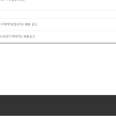
기계약직(정규직) 채용 공고
도자(무기계약직) 채용공고