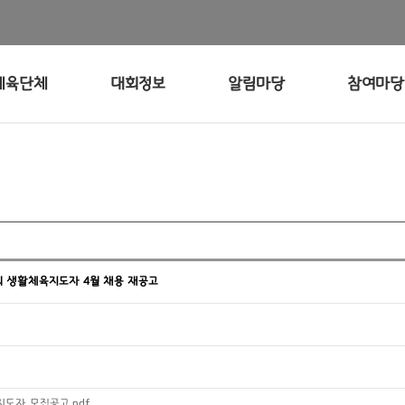
체육단체
대회정보
알림마당
참여마당
회 생활체육지도자 4월 채용 재공고
지도자 모집공고.pdf