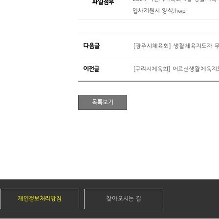
파일첨부
입사지원서 양식.hwp
다음글
[광주시체육회] 생활체육지도자 무
이전글
[구리시체육회] 어르신생활체육지
개인정보처리방침
찾아오시는 길