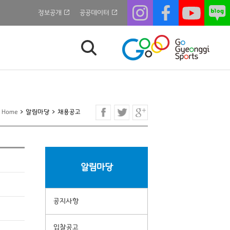
정보공개
공공데이터
Home
>
알림마당
>
채용공고
알림마당
공지사항
입찰공고