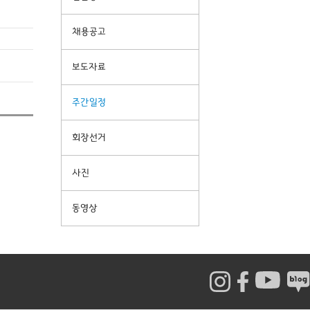
채용공고
보도자료
주간일정
회장선거
사진
동영상