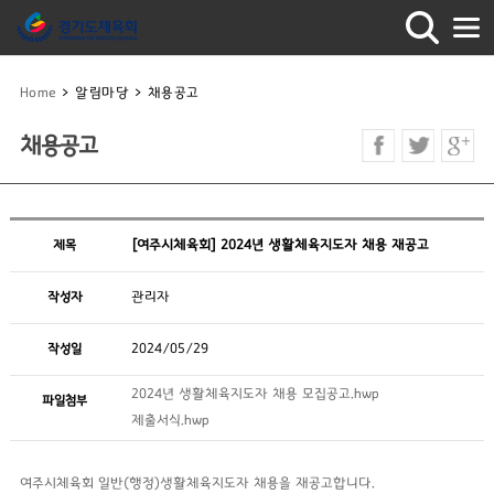
Home
>
알림마당
>
채용공고
채용공고
제목
[여주시체육회] 2024년 생활체육지도자 채용 재공고
작성자
관리자
작성일
2024/05/29
2024년 생활체육지도자 채용 모집공고.hwp
파일첨부
제출서식.hwp
여주시체육회 일반(행정)생활체육지도자 채용을 재공고합니다.