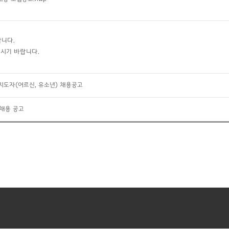
니다.
시기 바랍니다.
지도자(어르신, 유소년) 채용공고
개채용 공고