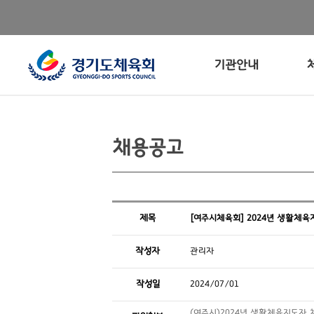
기관안내
채용공고
제목
[여주시체육회] 2024년 생활체
작성자
관리자
작성일
2024/07/01
(여주시)2024년 생활체육지도자 