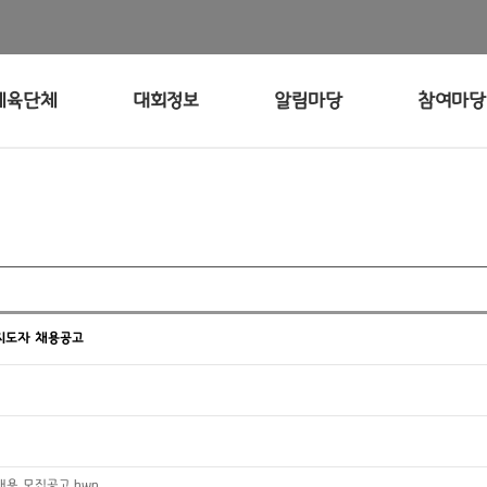
체육단체
대회정보
알림마당
참여마당
육지도자 채용공고
채용 모집공고.hwp