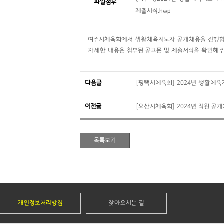
파일첨부
제출서식.hwp
여주시체육회에서 생활체육지도자 공개채용을 진행합
자세한 내용은 첨부된 공고문 및 제출서식을 확인해주
다음글
[평택시체육회] 2024년 생활체육
이전글
[오산시체육회] 2024년 직원 공
개인정보처리방침
찾아오시는 길