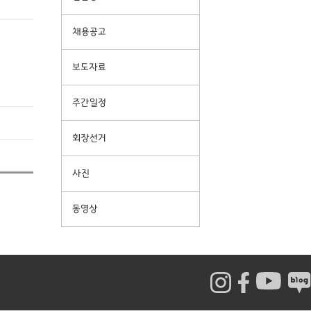
채용공고
보도자료
주간일정
회장선거
사진
동영상