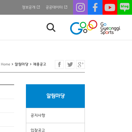
정보공개
공공데이터
Home
>
알림마당
>
채용공고
알림마당
공지사항
입찰공고