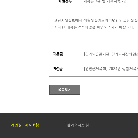
파일첨부
채용공고문 및 제출서류.zip
오산시체육회에서 생활체육지도자(1명), 맑음터 체육
자세한 내용은 첨부파일을 확인해주시기 바랍니다.
다음글
[경기도유관기관-경기도시장상권진
이전글
[연천군체육회] 2024년 생활체
개인정보처리방침
찾아오시는 길