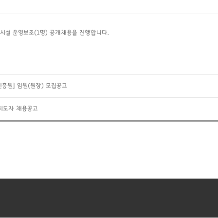
시설 운영보조(1명) 공개채용을 진행합니다.
흥원] 임원(원장) 모집공고
육지도자 채용공고