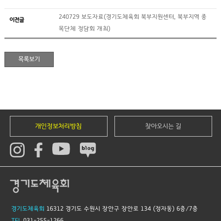
240729 보도자료(경기도체육회 북부지원센터, 북부지역 종
이전글
목단체 정담회 개최)
개인정보처리방침
찾아오시는 길
경기도체육회
16312 경기도 수원시 장안구 장안로 134 (정자동) 6층/7층
TEL
031-255-1266