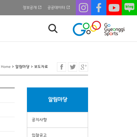
정보공개
공공데이터
Home
>
알림마당
>
보도자료
알림마당
공지사항
입찰공고