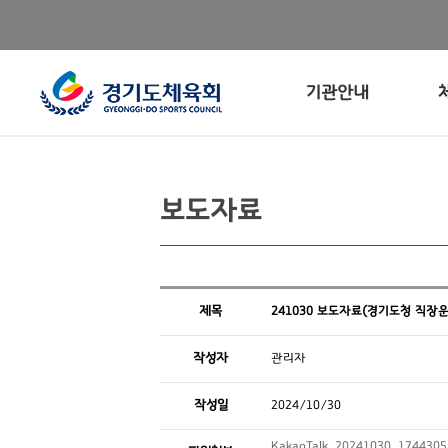
기관안내
보도자료
제목
241030 보도자료(경기도청 직장
작성자
관리자
작성일
2024/10/30
KakaoTalk_20241030_1744305