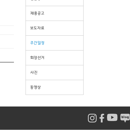
채용공고
보도자료
주간일정
회장선거
사진
동영상