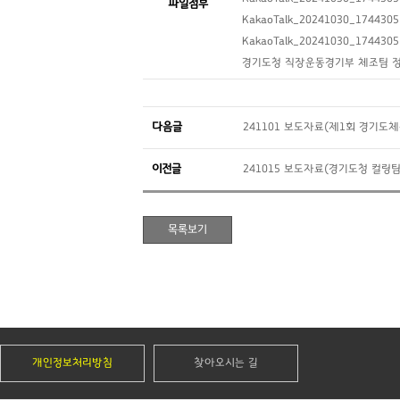
파일첨부
KakaoTalk_20241030_1744305
KakaoTalk_20241030_1744305
경기도청 직장운동경기부 체조팀 정담회 
다음글
241101 보도자료(제1회 경기
이전글
241015 보도자료(경기도청 컬링
개인정보처리방침
찾아오시는 길