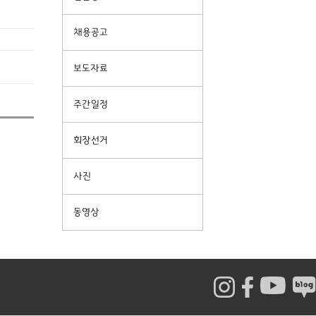
채용공고
보도자료
주간일정
회장선거
사진
동영상