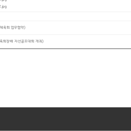
jpg
도체육회 업무협약)
도체육회장배 자선골프대회 개최)