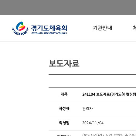
기관안내
보도자료
제목
241104 보도자료(경기도청 컬링
작성자
관리자
작성일
2024/11/04
(보도사진)경기도청 컬링팀 준우승1.