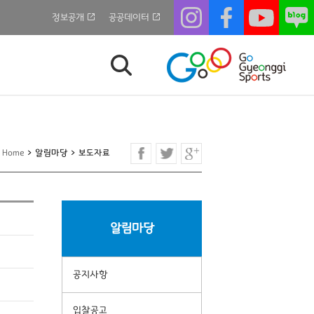
정보공개
공공데이터
Home
>
알림마당
>
보도자료
알림마당
공지사항
입찰공고