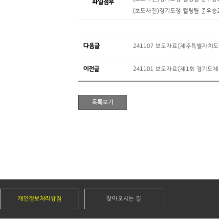
파일첨부
(보도사진)경기도청 컬링팀 준우승2.
다음글
241107 보도자료(제주특별자치
이전글
241101 보도자료(제1회 경기
개인정보처리방침
찾아오시는 길