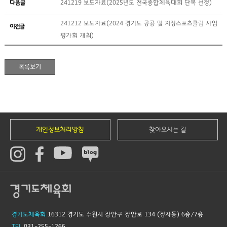
다음글
241219 보도자료(2025년도 전국종합체육대회 단복 선정)
241212 보도자료(2024 경기도 공공 및 지정스포츠클럽 사업
이전글
평가회 개최)
개인정보처리방침
찾아오시는 길
경기도체육회
16312 경기도 수원시 장안구 장안로 134 (정자동) 6층/7층
TEL
031-255-1266