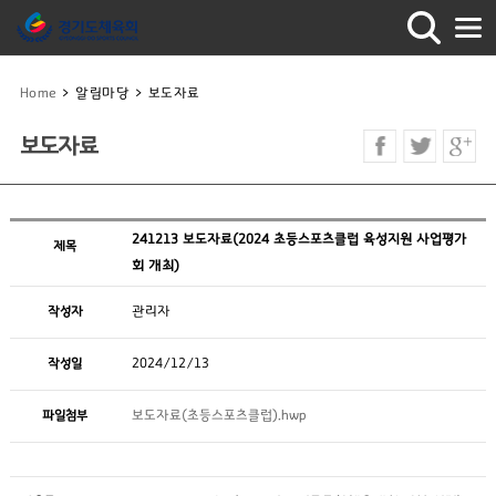
Home
>
알림마당
>
보도자료
보도자료
241213 보도자료(2024 초등스포츠클럽 육성지원 사업평가
제목
회 개최)
작성자
관리자
작성일
2024/12/13
파일첨부
보도자료(초등스포츠클럽).hwp