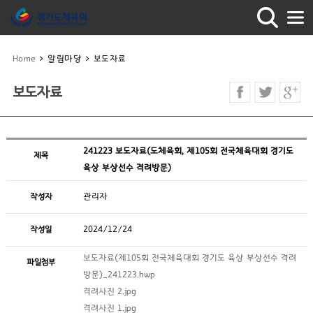
Home
>
알림마당
>
보도자료
보도자료
241223 보도자료(도체육회, 제105회 전국체육대회 경기도
제목
육상 부상선수 격려방문)
작성자
관리자
작성일
2024/12/24
보도자료(제105회 전국체육대회 경기도 육상 부상선수 격려
파일첨부
방문)_241223.hwp
격려사진 2.jpg
격려사진 1.jpg