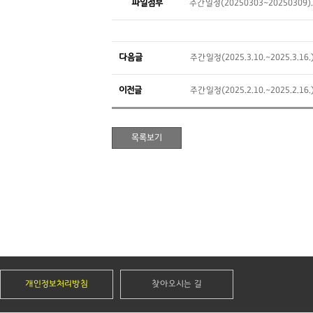
파일첨부
주간일정(20250303~20250309)
다음글
주간일정(2025.3.10.~2025.3.16.
이전글
주간일정(2025.2.10.~2025.2.16.
개인정보처리방침
찾아오시는 길