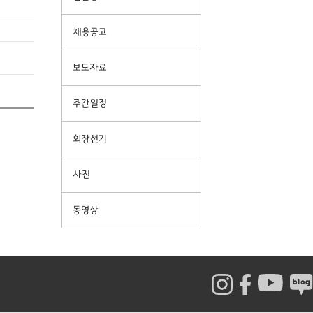
채용공고
보도자료
주간일정
회장선거
사진
동영상