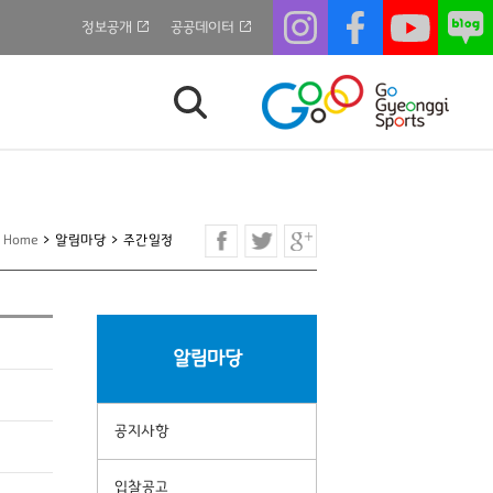
정보공개
공공데이터
Home
>
알림마당
>
주간일정
알림마당
공지사항
입찰공고